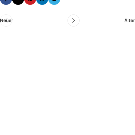
Neuer
Älter