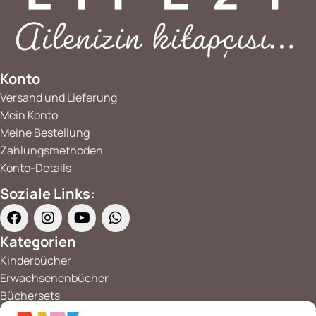
Konto
Versand und Lieferung
Mein Konto
Meine Bestellung
Zahlungsmethoden
Konto-Details
Soziale Links:
Kategorien
Kinderbücher
Erwachsenenbücher
Büchersets
Mehrsprachiges