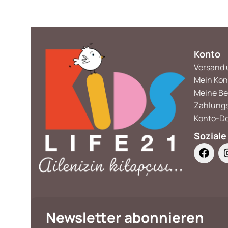
Konto
Versand 
Mein Kon
Meine Be
Zahlung
Konto-De
Soziale
Newsletter abonnieren