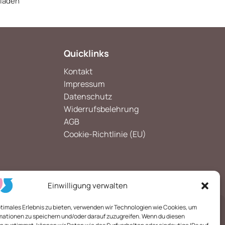
 laden
Quicklinks
Kontakt
Impressum
Datenschutz
Widerrufsbelehrung
AGB
Cookie-Richtlinie (EU)
Einwilligung verwalten
ptimales Erlebnis zu bieten, verwenden wir Technologien wie Cookies, um
*
mationen zu speichern und/oder darauf zuzugreifen. Wenn du diesen
E-Mail