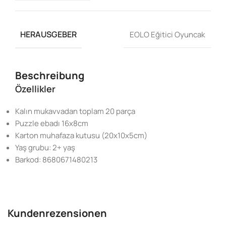
HERAUSGEBER
EOLO Eğitici Oyuncak
Beschreibung
Özellikler
Kalın mukavvadan toplam 20 parça
Puzzle ebadı 16x8cm
Karton muhafaza kutusu (20x10x5cm)
Yaş grubu: 2+ yaş
Barkod: 8680671480213
Kundenrezensionen