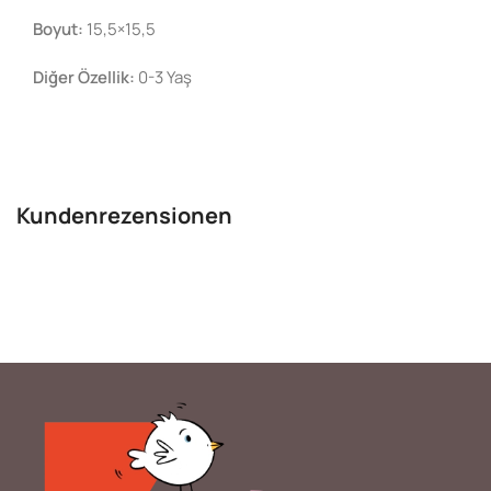
Boyut:
15,5×15,5
Diğer Özellik:
0-3 Yaş
Kundenrezensionen