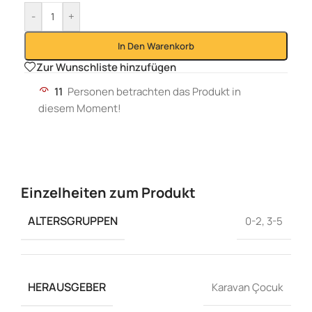
-
+
In Den Warenkorb
Zur Wunschliste hinzufügen
11
Personen betrachten das Produkt in
diesem Moment!
Einzelheiten zum Produkt
ALTERSGRUPPEN
0-2
,
3-5
HERAUSGEBER
Karavan Çocuk