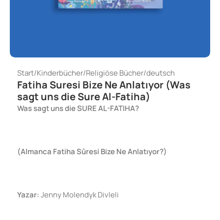
Start
/
Kinderbücher
/
Religiöse Bücher
/
deutsch
Fatiha Suresi Bize Ne Anlatıyor (Was
sagt uns die Sure Al-Fatiha)
Was sagt uns die SURE AL-FATIHA?
(Almanca Fatiha Sûresi Bize Ne Anlatıyor?)
Yazar:
Jenny Molendyk Divleli