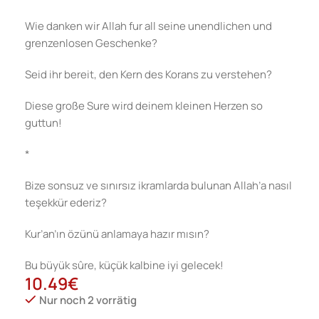
Wie danken wir Allah fur all seine unendlichen und
grenzenlosen Geschenke?
Seid ihr bereit, den Kern des Korans zu verstehen?
Diese große Sure wird deinem kleinen Herzen so
guttun!
*
Bize sonsuz ve sınırsız ikramlarda bulunan Allah’a nasıl
teşekkür ederiz?
Kur’an’ın özünü anlamaya hazır mısın?
Bu büyük sûre, küçük kalbine iyi gelecek!
10.49
€
Nur noch 2 vorrätig