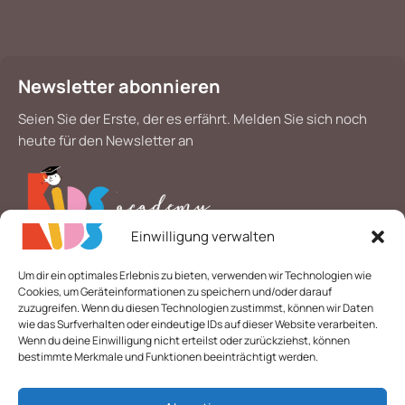
Newsletter abonnieren
Seien Sie der Erste, der es erfährt. Melden Sie sich noch
heute für den Newsletter an
Einwilligung verwalten
*
E-Mail
Um dir ein optimales Erlebnis zu bieten, verwenden wir Technologien wie
Cookies, um Geräteinformationen zu speichern und/oder darauf
zuzugreifen. Wenn du diesen Technologien zustimmst, können wir Daten
wie das Surfverhalten oder eindeutige IDs auf dieser Website verarbeiten.
Wenn du deine Einwilligung nicht erteilst oder zurückziehst, können
bestimmte Merkmale und Funktionen beeinträchtigt werden.