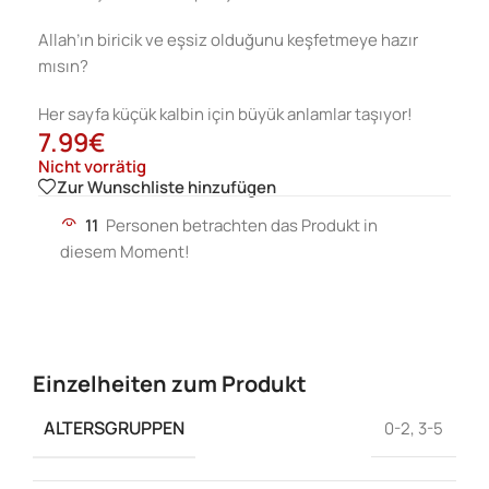
Allah’ın biricik ve eşsiz olduğunu keşfetmeye hazır
mısın?
Her sayfa küçük kalbin için büyük anlamlar taşıyor!
7.99
€
Nicht vorrätig
Zur Wunschliste hinzufügen
11
Personen betrachten das Produkt in
diesem Moment!
Einzelheiten zum Produkt
ALTERSGRUPPEN
0-2
,
3-5