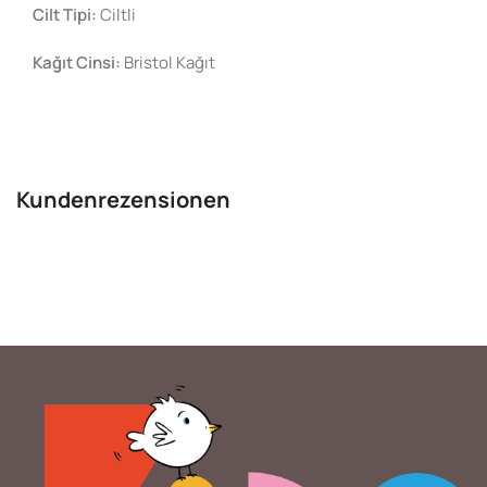
Cilt Tipi:
Ciltli
Kağıt Cinsi:
Bristol Kağıt
Kundenrezensionen