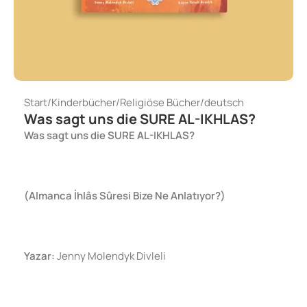
Start
/
Kinderbücher
/
Religiöse Bücher
/
deutsch
Was sagt uns die SURE AL-IKHLAS?
Was sagt uns die SURE AL-IKHLAS?
(Almanca İhlâs Sûresi Bize Ne Anlatıyor?)
Yazar:
Jenny Molendyk Divleli