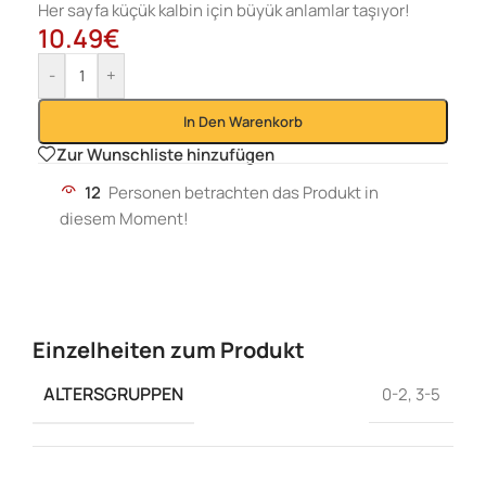
Her sayfa küçük kalbin için büyük anlamlar taşıyor!
10.49
€
-
+
In Den Warenkorb
Zur Wunschliste hinzufügen
12
Personen betrachten das Produkt in
diesem Moment!
Einzelheiten zum Produkt
ALTERSGRUPPEN
0-2
,
3-5