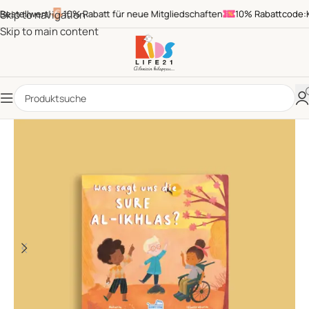
stellwert!
Skip to navigation
10% Rabatt für neue Mitgliedschaften
10% Rabattcode:KID
Skip to main content