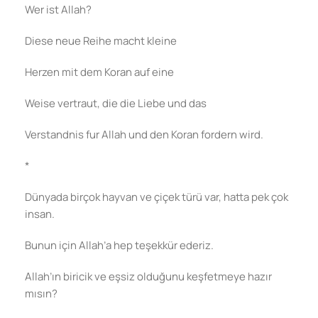
Wer ist Allah?
Diese neue Reihe macht kleine
Herzen mit dem Koran auf eine
Weise vertraut, die die Liebe und das
Verstandnis fur Allah und den Koran fordern wird.
*
Dünyada birçok hayvan ve çiçek türü var, hatta pek çok
insan.
Bunun için Allah’a hep teşekkür ederiz.
Allah’ın biricik ve eşsiz olduğunu keşfetmeye hazır
mısın?