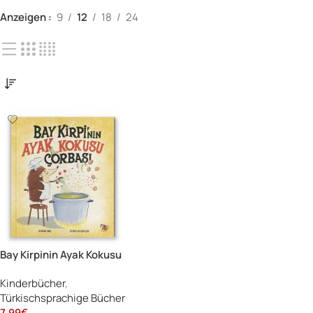
Anzeigen
9
12
18
24
Bay Kirpinin Ayak Kokusu
Çorbası
Kinderbücher
,
Türkischsprachige Bücher
7.99
€