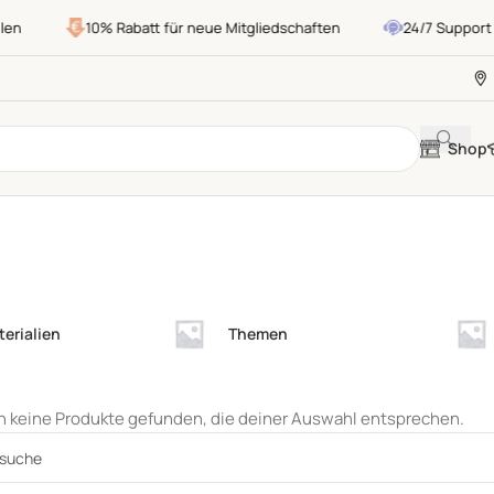
10% Rabatt für neue Mitgliedschaften
24/7 Support
Shop
erialien
Themen
 keine Produkte gefunden, die deiner Auswahl entsprechen.