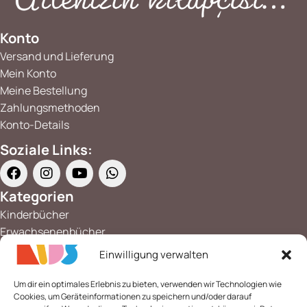
Konto
Versand und Lieferung
Mein Konto
Meine Bestellung
Zahlungsmethoden
Konto-Details
Soziale Links:
Kategorien
Kinderbücher
Erwachsenenbücher
Büchersets
Einwilligung verwalten
Mehrsprachiges
Lernspiele
Um dir ein optimales Erlebnis zu bieten, verwenden wir Technologien wie
Cookies, um Geräteinformationen zu speichern und/oder darauf
Islamische Holzspiele