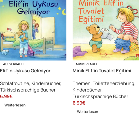
AUSVERKAUFT
AUSVERKAUFT
Elif’in Uykusu Gelmiyor
Minik Elif’in Tuvalet Eğitimi
Schlafroutine
,
Kinderbücher
,
Themen
,
Toilettenerziehung
,
Türkischsprachige Bücher
Kinderbücher
,
6.99
€
Türkischsprachige Bücher
6.99
€
Weiterlesen
Weiterlesen