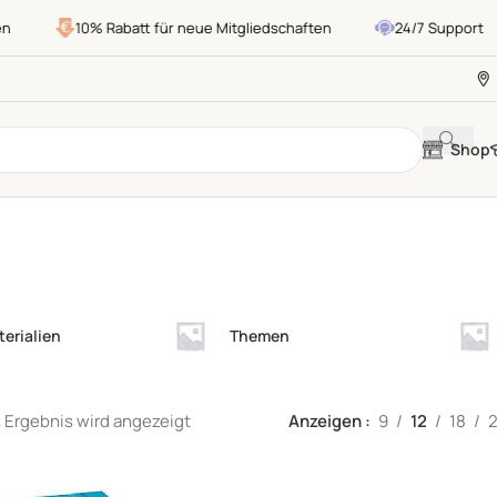
10% Rabatt für neue Mitgliedschaften
24/7 Support
Shop
erialien
Themen
 Ergebnis wird angezeigt
Anzeigen
9
12
18