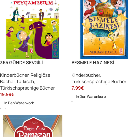
365 GÜNDE SEVGİLİ
BESMELE HAZİNESİ
PEYGAMBERİM
Kinderbücher
,
Religiöse
Kinderbücher
,
Bücher
,
türkisch
,
Türkischsprachige Bücher
Türkischsprachige Bücher
7.99
€
19.99
€
In Den Warenkorb
In Den Warenkorb