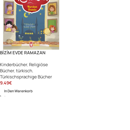
BİZİM EVDE RAMAZAN
Kinderbücher
,
Religiöse
Bücher
,
türkisch
,
Türkischsprachige Bücher
9.49
€
In Den Warenkorb