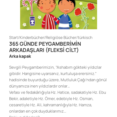
Start
/
Kinderbücher
/
Religiöse Bücher
/
türkisch
365 GÜNDE PEYGAMBERİMİN
ARKADAŞLARI (FLEKSİ CİLT)
Arka kapak
Sevgili Peygamberimizin, “Ashabım gökteki yıldızlar
gibidir. Hangisine uyarsanız, kurtuluşa erersiniz.”
hadisinde buyurduğu üzere, Mutluluk Çağı’ndan gönül
dünyamıza inen yıldızlardır onlar…
Vefası ve fedakârlığıyla Hz. Hatice, sadakatiyle Hz. Ebu
Bekir, adaletiyle Hz. Ömer, edebiyle Hz. Osman,
cesaretiyle Hz. Ali, kahramanlığıyla Hz. Hamza,
onlardan en çok duyduklarımız…