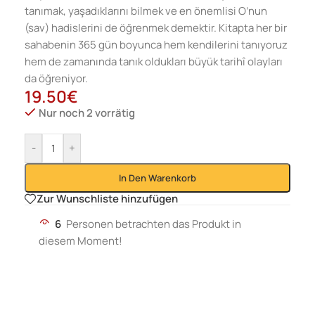
tanımak, yaşadıklarını bilmek ve en önemlisi O’nun
(sav) hadislerini de öğrenmek demektir. Kitapta her bir
sahabenin 365 gün boyunca hem kendilerini tanıyoruz
hem de zamanında tanık oldukları büyük tarihî olayları
da öğreniyor.
19.50
€
Nur noch 2 vorrätig
-
+
In Den Warenkorb
Zur Wunschliste hinzufügen
6
Personen betrachten das Produkt in
diesem Moment!