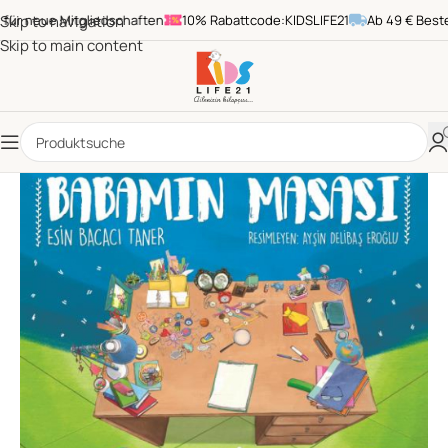
 neue Mitgliedschaften
Skip to navigation
10% Rabattcode:KIDSLIFE21
Ab 49 € Bestellw
Skip to main content