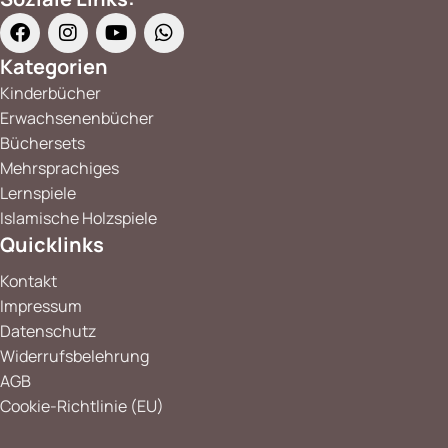
Kategorien
Kinderbücher
Erwachsenenbücher
Büchersets
Mehrsprachiges
Lernspiele
Islamische Holzspiele
Quicklinks
Kontakt
Impressum
Datenschutz
Widerrufsbelehrung
AGB
Cookie-Richtlinie (EU)