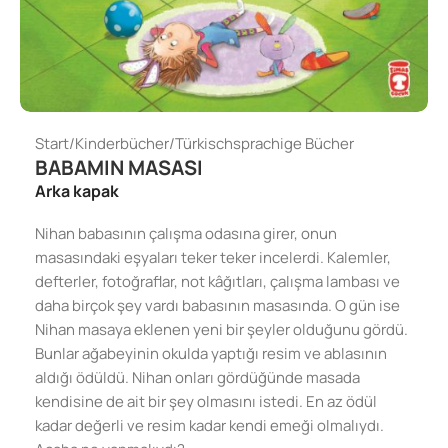
Start
/
Kinderbücher
/
Türkischsprachige Bücher
BABAMIN MASASI
Arka kapak
Nihan babasının çalışma odasına girer, onun
masasındaki eşyaları teker teker incelerdi. Kalemler,
defterler, fotoğraflar, not kâğıtları, çalışma lambası ve
daha birçok şey vardı babasının masasında. O gün ise
Nihan masaya eklenen yeni bir şeyler olduğunu gördü.
Bunlar ağabeyinin okulda yaptığı resim ve ablasının
aldığı ödüldü. Nihan onları gördüğünde masada
kendisine de ait bir şey olmasını istedi. En az ödül
kadar değerli ve resim kadar kendi emeği olmalıydı.