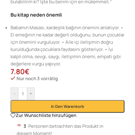
bulabilirim ki? İşte bu benim için en mükemmeli.“
Bu kitap neden önemli
Babamın Masası, kardeşlik bağının önemini anlatıyor. •
El emeğinin ne kadar değerli olduğunu, bunun çocuklar
için önemini vurguluyor. • Aile içi iletişimin doğru
kurulduğunda çocuklara faydasını gösteriyor. • İyi
kalpli olma, sevgi, saygı, iletişimin önemi, empati gibi
değerlere vurgu yapıyor.
7.80
€
Nur noch 3 vorrätig
-
+
In Den Warenkorb
Zur Wunschliste hinzufügen
3
Personen betrachten das Produkt in
diesem Moment!