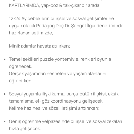
KARTLARIMDA, yap-boz & tak-çıkar bir arada!
12-24 Ay bebeklerin bilişsel ve sosyal gelişimlerine
uygun olarak Pedagog Doç.Dr. Şengül İlgar denetiminde
hazırlanan setimizde,
Minik adımlar hayata atılırken;
Temel şekilleri puzzle yöntemiyle, renkleri oyunla
öğrenecek.
Gerçek yaşamdan nesneleri ve yaşam alanlarını
öğrenirken;
Sosyal yaşamla ilişki kurma, parça-bütün ilişkisi, eksik
tamamlama, el- göz koordinasyonu gelişecek.
Kelime hazinesi ve sözel iletişimi arttırırken;
Geniş öğrenme yelpazesinde bilişsel ve sosyal zekaları
hızla gelişecek.