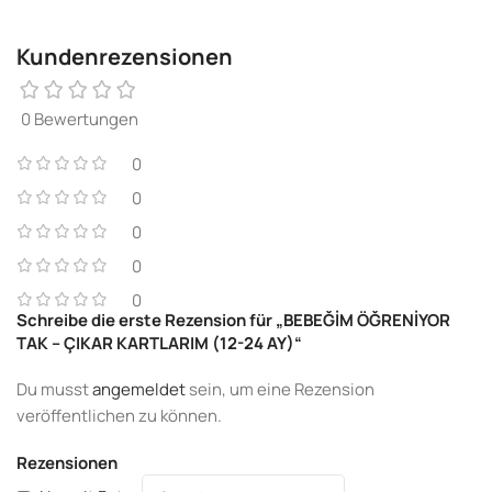
Kundenrezensionen
0 Bewertungen
0
0
0
0
0
Schreibe die erste Rezension für „BEBEĞİM ÖĞRENİYOR
TAK – ÇIKAR KARTLARIM (12-24 AY)“
Du musst
angemeldet
sein, um eine Rezension
veröffentlichen zu können.
Rezensionen