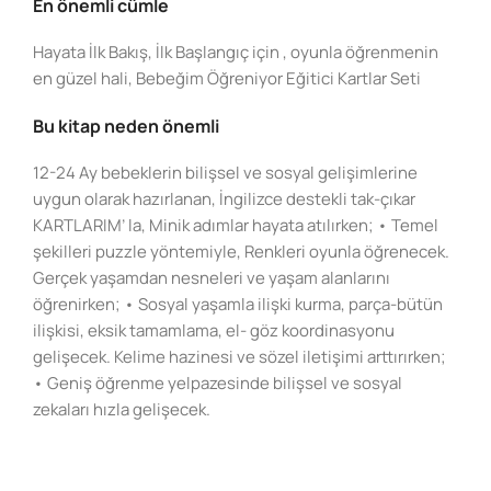
En önemli cümle
Hayata İlk Bakış, İlk Başlangıç için , oyunla öğrenmenin
en güzel hali, Bebeğim Öğreniyor Eğitici Kartlar Seti
Bu kitap neden önemli
12-24 Ay bebeklerin bilişsel ve sosyal gelişimlerine
uygun olarak hazırlanan, İngilizce destekli tak-çıkar
KARTLARIM’ la, Minik adımlar hayata atılırken; • Temel
şekilleri puzzle yöntemiyle, Renkleri oyunla öğrenecek.
Gerçek yaşamdan nesneleri ve yaşam alanlarını
öğrenirken; • Sosyal yaşamla ilişki kurma, parça-bütün
ilişkisi, eksik tamamlama, el- göz koordinasyonu
gelişecek. Kelime hazinesi ve sözel iletişimi arttırırken;
• Geniş öğrenme yelpazesinde bilişsel ve sosyal
zekaları hızla gelişecek.