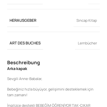
HERAUSGEBER
Sincap Kitap
ART DES BUCHES
Lernbücher
Beschreibung
Arka kapak
Sevgili Anne-Babalar,
Bebeğiniz hızla büyüyor, gelişimini desteklemek için
tam zamanı!
İngilizce destekli BEBEĞİM ÖĞRENİYOR TAK-ÇIKAR