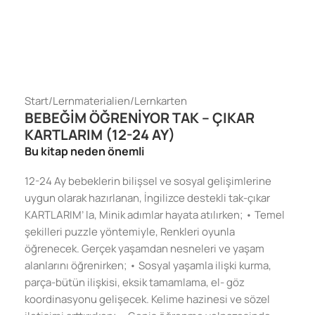
Start
/
Lernmaterialien
/
Lernkarten
BEBEĞİM ÖĞRENİYOR TAK – ÇIKAR
KARTLARIM (12-24 AY)
Bu kitap neden önemli
12-24 Ay bebeklerin bilişsel ve sosyal gelişimlerine
uygun olarak hazırlanan, İngilizce destekli tak-çıkar
KARTLARIM’ la, Minik adımlar hayata atılırken; • Temel
şekilleri puzzle yöntemiyle, Renkleri oyunla
öğrenecek. Gerçek yaşamdan nesneleri ve yaşam
alanlarını öğrenirken; • Sosyal yaşamla ilişki kurma,
parça-bütün ilişkisi, eksik tamamlama, el- göz
koordinasyonu gelişecek. Kelime hazinesi ve sözel