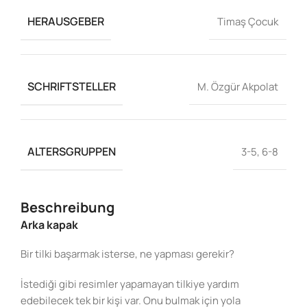
HERAUSGEBER
Timaş Çocuk
SCHRIFTSTELLER
M. Özgür Akpolat
ALTERSGRUPPEN
3-5
,
6-8
Beschreibung
Arka kapak
Bir tilki başarmak isterse, ne yapması gerekir?
İstediği gibi resimler yapamayan tilkiye yardım
edebilecek tek bir kişi var. Onu bulmak için yola