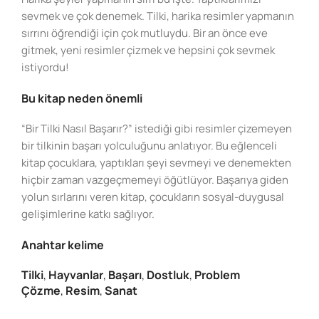
sevmek ve çok denemek. Tilki, harika resimler yapmanın
sırrını öğrendiği için çok mutluydu. Bir an önce eve
gitmek, yeni resimler çizmek ve hepsini çok sevmek
istiyordu!
Bu kitap neden önemli
“Bir Tilki Nasıl Başarır?” istediği gibi resimler çizemeyen
bir tilkinin başarı yolculuğunu anlatıyor. Bu eğlenceli
kitap çocuklara, yaptıkları şeyi sevmeyi ve denemekten
hiçbir zaman vazgeçmemeyi öğütlüyor. Başarıya giden
yolun sırlarını veren kitap, çocukların sosyal-duygusal
gelişimlerine katkı sağlıyor.
Anahtar kelime
Tilki
,
Hayvanlar
,
Başarı
,
Dostluk
,
Problem
Çözme
,
Resim
,
Sanat