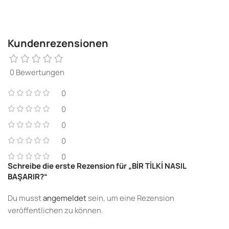
Kundenrezensionen
0 Bewertungen
0
0
0
0
0
Schreibe die erste Rezension für „BİR TİLKİ NASIL
BAŞARIR?“
Du musst
angemeldet
sein, um eine Rezension
veröffentlichen zu können.