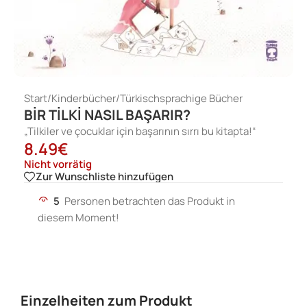
Start
/
Kinderbücher
/
Türkischsprachige Bücher
BİR TİLKİ NASIL BAŞARIR?
„Tilkiler ve çocuklar için başarının sırrı bu kitapta!“
8.49
€
Nicht vorrätig
Zur Wunschliste hinzufügen
5
Personen betrachten das Produkt in
diesem Moment!
Einzelheiten zum Produkt