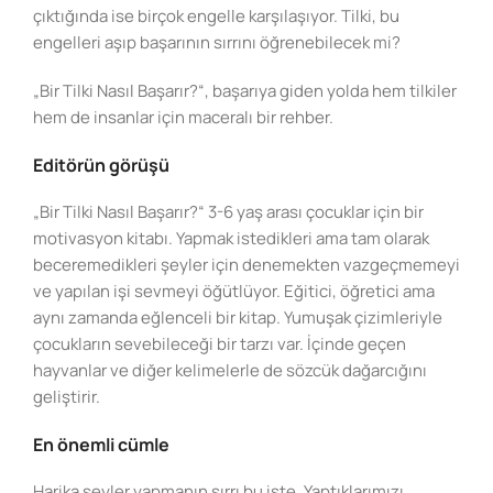
çıktığında ise birçok engelle karşılaşıyor. Tilki, bu
engelleri aşıp başarının sırrını öğrenebilecek mi?
„Bir Tilki Nasıl Başarır?“, başarıya giden yolda hem tilkiler
hem de insanlar için maceralı bir rehber.
Editörün görüşü
„Bir Tilki Nasıl Başarır?“ 3-6 yaş arası çocuklar için bir
motivasyon kitabı. Yapmak istedikleri ama tam olarak
beceremedikleri şeyler için denemekten vazgeçmemeyi
ve yapılan işi sevmeyi öğütlüyor. Eğitici, öğretici ama
aynı zamanda eğlenceli bir kitap. Yumuşak çizimleriyle
çocukların sevebileceği bir tarzı var. İçinde geçen
hayvanlar ve diğer kelimelerle de sözcük dağarcığını
geliştirir.
En önemli cümle
Harika şeyler yapmanın sırrı bu işte. Yaptıklarımızı