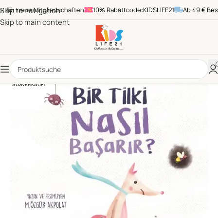
ür neue Mitgliedschaften
Skip to navigation
10% Rabattcode:KIDSLIFE21
Ab 49 € Bestel
Skip to main content
AUSVERKAUFT