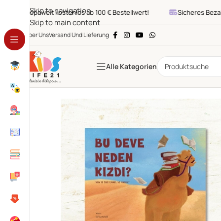
Skip to navigation
Europaweit kostenlos ab 100 € Bestellwert!
Sicheres Bezahl
Skip to main content
Über Uns
Versand Und Lieferung
Alle Kategorien