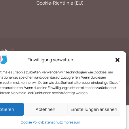
Cookie-Richtlinie (EU)
*
E-Mail
Einwilligung verwalten
ptimales Erlebnis zu bieten, verwenden wir Technologien wie Cookies, um
mationen zu speichern und/oder darauf zuzugreifen. Wenn du diesen
 zustimmst, können wir Daten wie das Surfverhalten oder eindeutige IDs auf
te verarbeiten. Wenn du deine Einwilligung nicht erteilst oder zurückziehst,
immte Merkmale und Funktionen beeinträchtigt werden.
ptieren
Ablehnen
Einstellungen ansehen
Cookie Policy
Datenschutz
Impressum