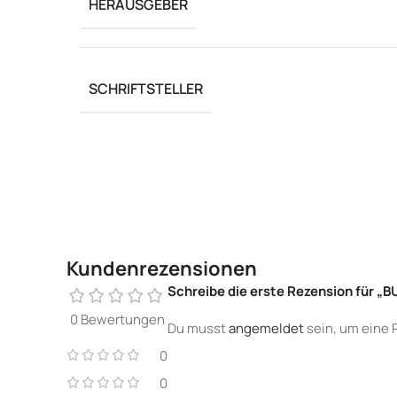
HERAUSGEBER
SCHRIFTSTELLER
Kundenrezensionen
Schreibe die erste Rezension für „B
0 Bewertungen
Du musst
angemeldet
sein, um eine 
0
0