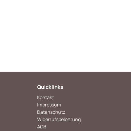
Quicklinks
Kontakt
Impressum
Datenschutz
Widerrufsbelehrung
AGB