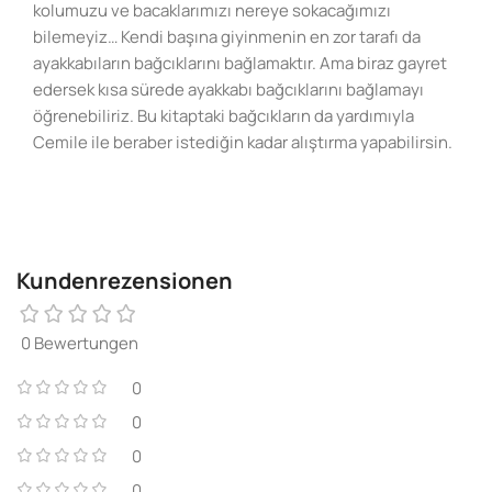
kolumuzu ve bacaklarımızı nereye sokacağımızı
bilemeyiz… Kendi başına giyinmenin en zor tarafı da
ayakkabıların bağcıklarını bağlamaktır. Ama biraz gayret
edersek kısa sürede ayakkabı bağcıklarını bağlamayı
öğrenebiliriz. Bu kitaptaki bağcıkların da yardımıyla
Cemile ile beraber istediğin kadar alıştırma yapabilirsin.
Kundenrezensionen
0 Bewertungen
0
0
0
0