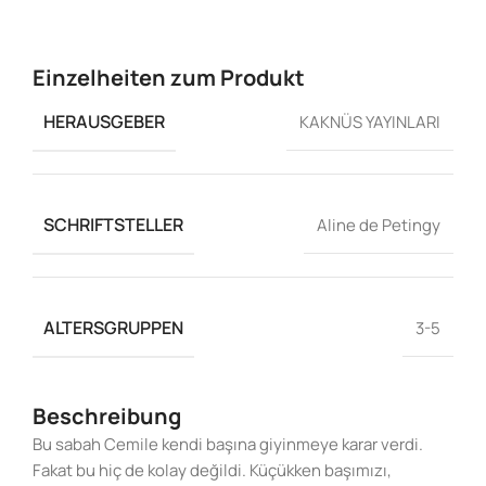
Einzelheiten zum Produkt
HERAUSGEBER
KAKNÜS YAYINLARI
SCHRIFTSTELLER
Aline de Petingy
ALTERSGRUPPEN
3-5
Beschreibung
Bu sabah Cemile kendi başına giyinmeye karar verdi.
Fakat bu hiç de kolay değildi. Küçükken başımızı,