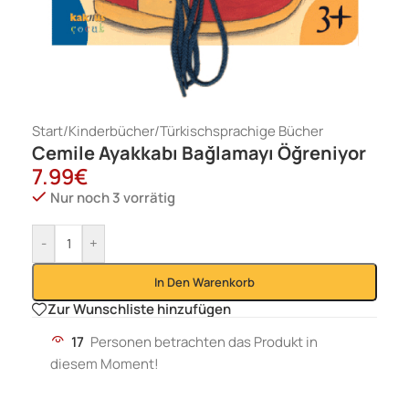
Start
/
Kinderbücher
/
Türkischsprachige Bücher
Cemile Ayakkabı Bağlamayı Öğreniyor
7.99
€
Nur noch 3 vorrätig
-
+
In Den Warenkorb
Zur Wunschliste hinzufügen
17
Personen betrachten das Produkt in
diesem Moment!