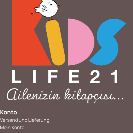
Konto
Versand und Lieferung
Mein Konto