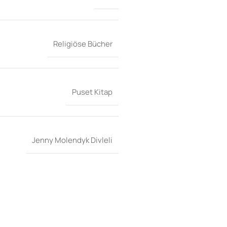
Religiöse Bücher
Puset Kitap
Jenny Molendyk Divleli