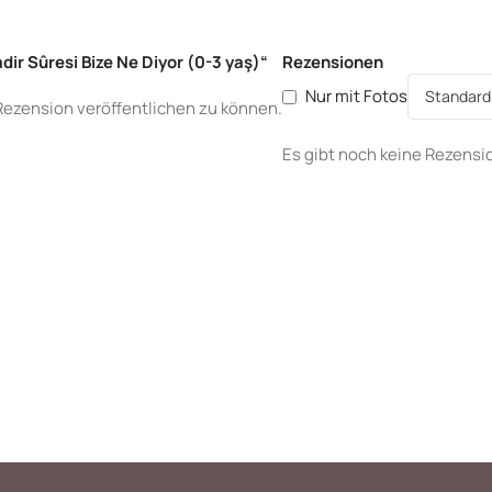
dir Sûresi Bize Ne Diyor (0-3 yaş)“
Rezensionen
Nur mit Fotos
Rezension veröffentlichen zu können.
Es gibt noch keine Rezensi