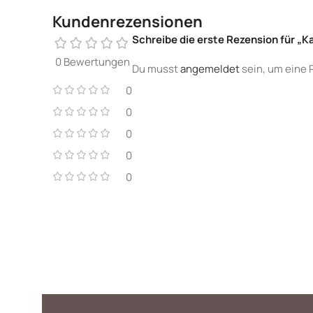
Kundenrezensionen
Schreibe die erste Rezension für „Ka
0 Bewertungen
Du musst
angemeldet
sein, um eine 
0
0
0
0
0