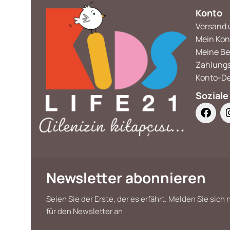
Konto
Versand 
Mein Kon
Meine Be
Zahlung
Konto-De
Soziale
Newsletter abonnieren
Seien Sie der Erste, der es erfährt. Melden Sie sich
für den Newsletter an