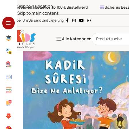
Skip to navigation
Europaweit kostenlos ab 100 € Bestellwert!
Sicheres Bezahl
Skip to main content
Über Uns
Versand Und Lieferung
Alle Kategorien