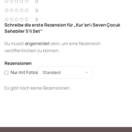
0
0
0
Schreibe die erste Rezension für „Kur’an’ı Seven Çocuk
Sahabiler 5’li Set“
Du musst
angemeldet
sein, um eine Rezension
veröffentlichen zu können.
Rezensionen
Nur mit Fotos
Es gibt noch keine Rezensionen.