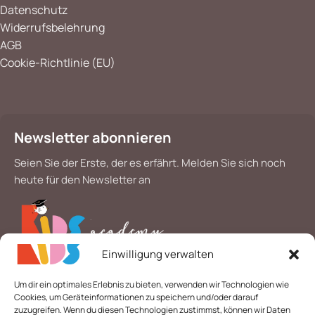
Datenschutz
Widerrufsbelehrung
AGB
Cookie-Richtlinie (EU)
Newsletter abonnieren
Seien Sie der Erste, der es erfährt. Melden Sie sich noch
heute für den Newsletter an
Einwilligung verwalten
*
E-Mail
Um dir ein optimales Erlebnis zu bieten, verwenden wir Technologien wie
Cookies, um Geräteinformationen zu speichern und/oder darauf
zuzugreifen. Wenn du diesen Technologien zustimmst, können wir Daten