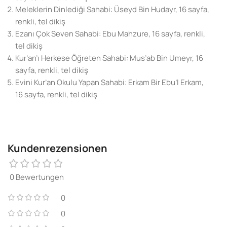
Meleklerin Dinlediği Sahabi: Üseyd Bin Hudayr, 16 sayfa,
renkli, tel dikiş
Ezanı Çok Seven Sahabi: Ebu Mahzure, 16 sayfa, renkli,
tel dikiş
Kur’an’ı Herkese Öğreten Sahabi: Mus’ab Bin Umeyr, 16
sayfa, renkli, tel dikiş
Evini Kur’an Okulu Yapan Sahabi: Erkam Bir Ebu’l Erkam,
16 sayfa, renkli, tel dikiş
Kundenrezensionen
0 Bewertungen
0
0