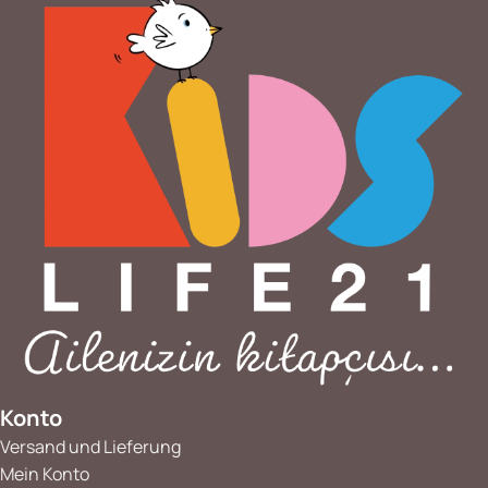
Konto
Versand und Lieferung
Mein Konto