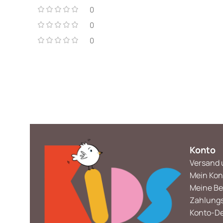
0
0
0
Konto
Versand 
Mein Kon
Meine Be
Zahlung
Konto-De