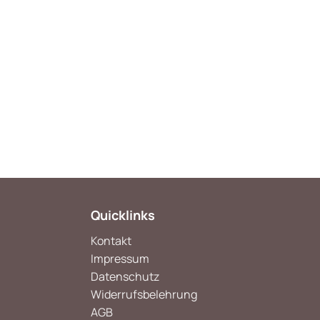
Quicklinks
Kontakt
Impressum
Datenschutz
Widerrufsbelehrung
AGB