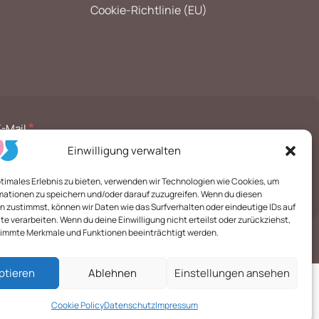
Cookie-Richtlinie (EU)
*
E-Mail
Einwilligung verwalten
ptimales Erlebnis zu bieten, verwenden wir Technologien wie Cookies, um
mationen zu speichern und/oder darauf zuzugreifen. Wenn du diesen
 zustimmst, können wir Daten wie das Surfverhalten oder eindeutige IDs auf
te verarbeiten. Wenn du deine Einwilligung nicht erteilst oder zurückziehst,
immte Merkmale und Funktionen beeinträchtigt werden.
ptieren
Ablehnen
Einstellungen ansehen
Cookie Policy
Datenschutz
Impressum