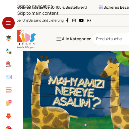
Skip to navigation
Europaweit kostenlos ab 100 € Bestellwert!
Sicheres Bezahl
Skip to main content
Über Uns
Versand Und Lieferung
Alle Kategorien