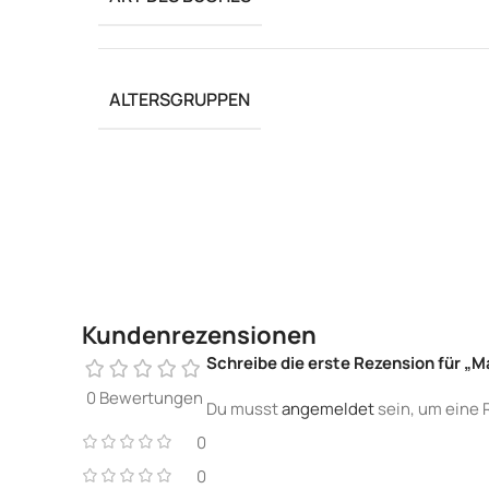
ALTERSGRUPPEN
Kundenrezensionen
Schreibe die erste Rezension für „
0 Bewertungen
Du musst
angemeldet
sein, um eine 
0
0