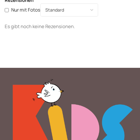
Rezensionen
Nur mit Fotos
Es gibt noch keine Rezensionen.