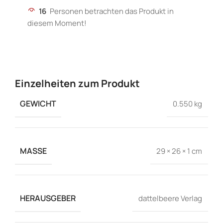
16
Personen betrachten das Produkt in
diesem Moment!
Einzelheiten zum Produkt
GEWICHT
0.550 kg
MASSE
29 × 26 × 1 cm
HERAUSGEBER
dattelbeere Verlag