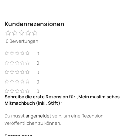
Kundenrezensionen
0 Bewertungen
0
0
0
0
0
Schreibe die erste Rezension für „Mein muslimisches
Mitmachbuch (Inkl. Stift)“
Du musst
angemeldet
sein, um eine Rezension
veröffentlichen zu können.