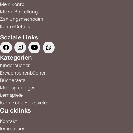
Mein Konto
Meine Bestellung
Zahlungsmethoden
Konto-Details
Soziale Links:
Kategorien
Kinderbücher
Erwachsenenbücher
Büchersets
Mehrsprachiges
Lernspiele
Islamische Holzspiele
Quicklinks
Kontakt
Impressum