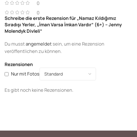
0
0
Schreibe die erste Rezension für „Namaz Kıldığımız
Sıradışı Yerler, „İman Varsa İmkan Vardır“ (6+) – Jenny
Molendyk Divleli“
Du musst
angemeldet
sein, um eine Rezension
veröffentlichen zu können.
Rezensionen
Nur mit Fotos
Es gibt noch keine Rezensionen.