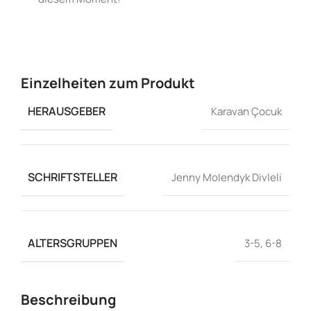
Einzelheiten zum Produkt
HERAUSGEBER
Karavan Çocuk
SCHRIFTSTELLER
Jenny Molendyk Divleli
ALTERSGRUPPEN
3-5
,
6-8
Beschreibung