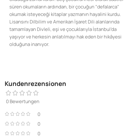
süren okumaların ardından, bir çocuğun “defalarca”
okumak isteyeceği kitaplar yazmanın hayalini kurdu.
Lisansını Dilbilim ve Amerikan İşaret Dili alanlarında
tamamlayan Divleli, eşi ve çocuklarıyla İstanbul’da
yaşıyor ve herkesin anlatılmayı hak eden bir hikâyesi
olduğuna inanıyor.
Kundenrezensionen
0 Bewertungen
0
0
0