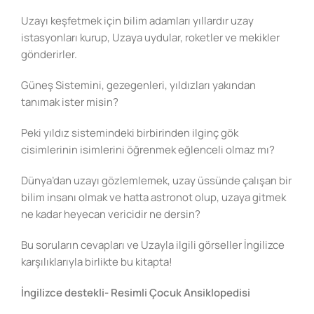
Uzayı keşfetmek için bilim adamları yıllardır uzay
istasyonları kurup, Uzaya uydular, roketler ve mekikler
gönderirler.
Güneş Sistemini, gezegenleri, yıldızları yakından
tanımak ister misin?
Peki yıldız sistemindeki birbirinden ilginç gök
cisimlerinin isimlerini öğrenmek eğlenceli olmaz mı?
Dünya’dan uzayı gözlemlemek, uzay üssünde çalışan bir
bilim insanı olmak ve hatta astronot olup, uzaya gitmek
ne kadar heyecan vericidir ne dersin?
Bu soruların cevapları ve Uzayla ilgili görseller İngilizce
karşılıklarıyla birlikte bu kitapta!
İngilizce destekli- Resimli Çocuk Ansiklopedisi