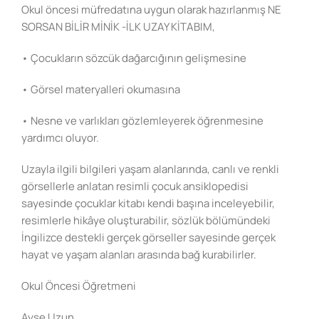
Okul öncesi müfredatına uygun olarak hazırlanmış NE
SORSAN BİLİR MİNİK -İLK UZAY KİTABIM,
• Çocukların sözcük dağarcığının gelişmesine
• Görsel materyalleri okumasına
• Nesne ve varlıkları gözlemleyerek öğrenmesine
yardımcı oluyor.
Uzayla ilgili bilgileri yaşam alanlarında, canlı ve renkli
görsellerle anlatan resimli çocuk ansiklopedisi
sayesinde çocuklar kitabı kendi başına inceleyebilir,
resimlerle hikâye oluşturabilir, sözlük bölümündeki
İngilizce destekli gerçek görseller sayesinde gerçek
hayat ve yaşam alanları arasında bağ kurabilirler.
Okul Öncesi Öğretmeni
Ayşe Uzun