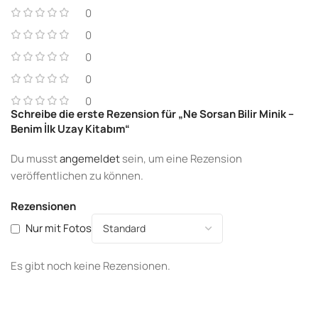
0
0
0
0
0
Schreibe die erste Rezension für „Ne Sorsan Bilir Minik –
Benim İlk Uzay Kitabım“
Du musst
angemeldet
sein, um eine Rezension
veröffentlichen zu können.
Rezensionen
Nur mit Fotos
Es gibt noch keine Rezensionen.