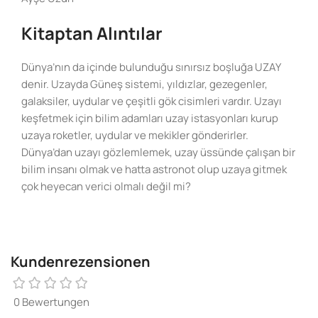
Kitaptan Alıntılar
Dünya’nın da içinde bulunduğu sınırsız boşluğa UZAY
denir. Uzayda Güneş sistemi, yıldızlar, gezegenler,
galaksiler, uydular ve çeşitli gök cisimleri vardır. Uzayı
keşfetmek için bilim adamları uzay istasyonları kurup
uzaya roketler, uydular ve mekikler gönderirler.
Dünya’dan uzayı gözlemlemek, uzay üssünde çalışan bir
bilim insanı olmak ve hatta astronot olup uzaya gitmek
çok heyecan verici olmalı değil mi?
Kundenrezensionen
0 Bewertungen