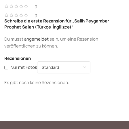
0
0
Schreibe die erste Rezension für „Salih Peygamber –
Prophet Saleh (Türkçe-İngilizce)“
Du musst
angemeldet
sein, um eine Rezension
veröffentlichen zu können.
Rezensionen
Nur mit Fotos
Es gibt noch keine Rezensionen.