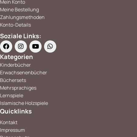
Mein Konto
Meine Bestellung
Zahlungsmethoden
Konto-Details
Soziale Links:
Kategorien
Kinderbücher
Erwachsenenbücher
Büchersets
Mehrsprachiges
Lernspiele
Islamische Holzspiele
Quicklinks
Kontakt
Impressum