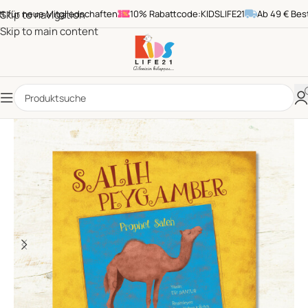
r neue Mitgliedschaften
Skip to navigation
10% Rabattcode:KIDSLIFE21
Ab 49 € Bestell
Skip to main content