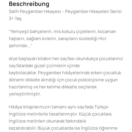
Beschreibung
Salih Peygamber Hikayesi – Peygamber Hikayeleri Serisi
3+ Yaş
“Yemyeşil bahçelerin, mis kokulu çiçeklerin, kocaman
taşların, sağlam evlerin, sarayların süslediği Hicr
şehrinde….”
diye başlayan kitabın her sayfası okundukça çocuklarınız
sayfalardaki güzel çizimlerin içinde
kaybolacaklar. Peygamber hikâyelerinde erken çocukluk
dönemi dikkate alındığı için çocuk psikolojisine uygun
hazırlanmış ve her kelime dikkatle seçilerek
yerleştirilmiştir.
Hikâye kitaplarımızın tamamı aynı sayfada Türkçe-
İngilizce metinlerle tasarlanmıştır. Küçük çocuklara
İngilizce metinleri okunarak farkındalık
kazandırabilir. Büyük çocuklarda ise İngilizce öğrenme