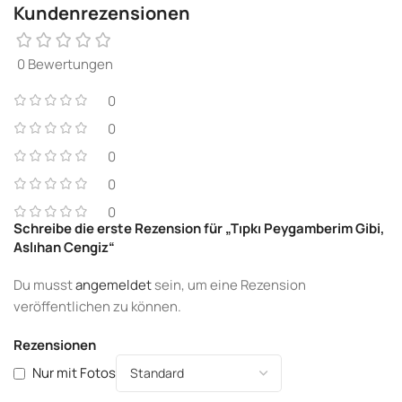
Kundenrezensionen
0 Bewertungen
0
0
0
0
0
Schreibe die erste Rezension für „Tıpkı Peygamberim Gibi,
Aslıhan Cengiz“
Du musst
angemeldet
sein, um eine Rezension
veröffentlichen zu können.
Rezensionen
Nur mit Fotos