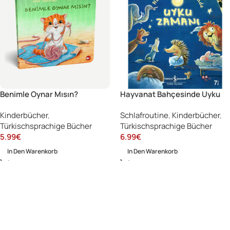
Benimle Oynar Mısın?
Hayvanat Bahçesinde Uyku
Zamanı
Kinderbücher
,
Schlafroutine
,
Kinderbücher
,
Türkischsprachige Bücher
Türkischsprachige Bücher
5.99
€
6.99
€
In Den Warenkorb
In Den Warenkorb