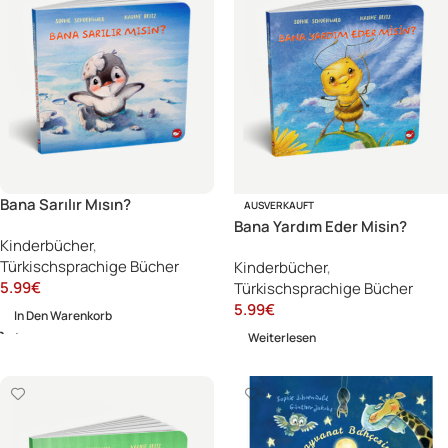
Bana Sarılır Mısın?
AUSVERKAUFT
Bana Yardım Eder Misin?
Kinderbücher
,
Türkischsprachige Bücher
Kinderbücher
,
5.99
€
Türkischsprachige Bücher
5.99
€
In Den Warenkorb
Weiterlesen