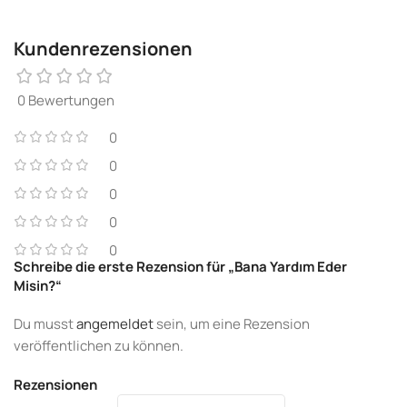
Kundenrezensionen
0 Bewertungen
0
0
0
0
0
Schreibe die erste Rezension für „Bana Yardım Eder
Misin?“
Du musst
angemeldet
sein, um eine Rezension
veröffentlichen zu können.
Rezensionen